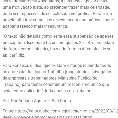
sócio de Martorelli Advogados, a alteração, apesar de ter
uma motivação justa, ao pretender trazer mais celeridade,
pode ser impossível de ser colocada em prática. Para ele, o
projeto não traz como isso deveria ocorrer na prática e pode
acabar trazendo mais insegurança.
“O texto não detalha como seria essa suspensão de apenas
um capítulo. Isso pode fazer com que os 28 TRTs procedam
da forma como entender, trazendo formas diferentes de se
aplicar”, diz.
Para Fonseca, o ideal que existam estudos reunindo todos
os atores da Justiça do Trabalho (magistrados, advogados
de empresas e trabalhadores, Ministério Público do
Trabalho) para tentar construir um mecanismo único que
seria então aplicado à toda Justiça do Trabalho.
Por: Por Adriana Aguiar — São Paulo
Fonte: https://valor.globo.com/legislacao/noticia/2022/03/12
de-lei-pode-acelerar-processos-trabalhistas.ghtml