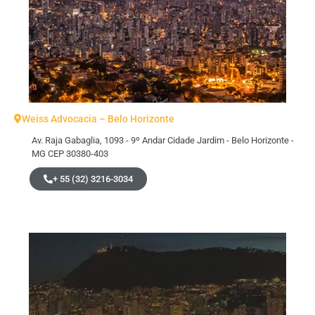
Weiss Advocacia – Belo Horizonte
Av. Raja Gabaglia, 1093 - 9º Andar Cidade Jardim - Belo Horizonte -
MG CEP 30380-403
+ 55 (32) 3216-3034