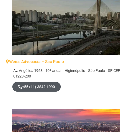
Weiss Advocacia – São Paulo
Av. Angélica 1968 - 10º andar - Higienópolis - São Paulo - SP CEP
01228-200
+55 (11) 3842-1990