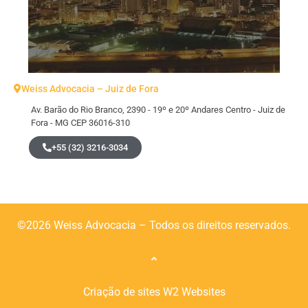
Weiss Advocacia – Juiz de Fora
Av. Barão do Rio Branco, 2390 - 19º e 20º Andares Centro - Juiz de
Fora - MG CEP 36016-310
+55 (32) 3216-3034
©2026 Weiss Advocacia – Todos os direitos reservados.
Criação de sites
W2 Websites