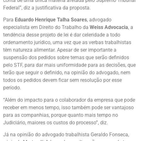
conta de uma única matéria afetada pelo Supremo Tribunal
Federal”, diz a justificativa da proposta.
Para
Eduardo Henrique Talha Soares
, advogado
especialista em Direito do Trabalho da
Weiss Advocacia
, a
tendência desse projeto de lei é dar celeridade a todo
ordenamento jurídico, uma vez que as verbas trabalhistas
têm natureza alimentar. Apesar de ser importante a
suspensão dos pedidos sobre temas que serão definidos
pelo STF, para dar mais uniformidade para as decisões, que
terão que seguir o definido, na opinião do advogado, nem
todos os pedidos devem ficar sem resolução por esse
período.
“Além do impacto para o colaborador da empresa que pode
receber em menos tempo, isso também pode ser vantajoso
para as companhias, porque quanto mais tempo no
Judiciário, maiores os custos do processo”, diz.
Já na opinião do advogado trabalhista Geraldo Fonseca,