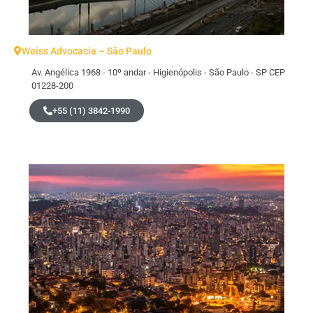
Weiss Advocacia – São Paulo
Av. Angélica 1968 - 10º andar - Higienópolis - São Paulo - SP CEP
01228-200
+55 (11) 3842-1990