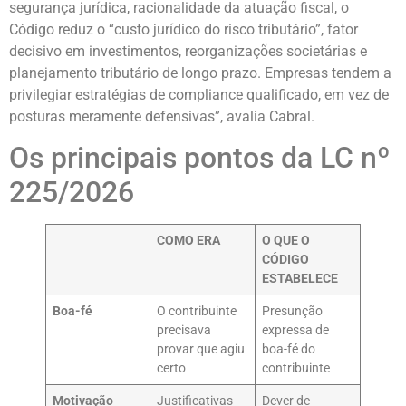
segurança jurídica, racionalidade da atuação fiscal, o
Código reduz o “custo jurídico do risco tributário”, fator
decisivo em investimentos, reorganizações societárias e
planejamento tributário de longo prazo. Empresas tendem a
privilegiar estratégias de compliance qualificado, em vez de
posturas meramente defensivas”, avalia Cabral.
Os principais pontos da LC nº
225/2026
COMO ERA
O QUE O
CÓDIGO
ESTABELECE
Boa-fé
O contribuinte
Presunção
precisava
expressa de
provar que agiu
boa-fé do
certo
contribuinte
Motivação
Justificativas
Dever de