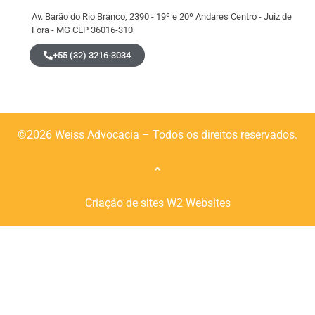
Av. Barão do Rio Branco, 2390 - 19º e 20º Andares Centro - Juiz de
Fora - MG CEP 36016-310
+55 (32) 3216-3034
©2026 Weiss Advocacia – Todos os direitos reservados.
Criação de sites
W2 Websites