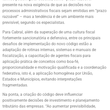
presente na nova exigência de que as decisões nos
processos administrativos fiscais sejam emitidas em “prazo
razoável” – mas a tendência é de um ambiente mais
previsível, segundo os especialistas.
Para Cabral, além da superação de uma cultura fiscal
fortemente sancionatória e defensiva, entre os principais
desafios de implementação do novo código estão a
adaptação de rotinas internas, sistemas e manuais de
fiscalização, a capacitação de agentes fiscais para
aplicação prática de conceitos como boa-fé,
proporcionalidade e motivação qualificada e a coordenação
federativa, isto é, a aplicação homogênea por União,
Estados e Municípios, evitando interpretações
fragmentadas.
Na ponta, a criação do código deve influenciar
positivamente decisões de investimento e planejamento
tributário das empresas. “Ao aumentar previsibilidade,