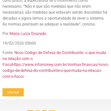
curto prazo, a especialista vê o movimento como
necessário. “Não é que são medidas que não eram
necessárias; são medidas que estavam sendo discutidas há
décadas e agora temos a oportunidade de rever o sistema.
As normas precisam se adequar à realidade”, conclui.
Por
Maria Luiza Dourado
19/02/2026 05h00
Fonte:
Novo Código de Defesa do Contribuinte: o que muda
na relação com o
Fiscohttps://www.infomoney.com.br/minhas-financas/novo-
codigo-de-defesa-do-contribuinte-o-que-muda-na-relacao-
com-o-fisco/
VOLTAR