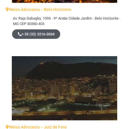
Weiss Advocacia – Belo Horizonte
Av. Raja Gabaglia, 1093 - 9º Andar Cidade Jardim - Belo Horizonte -
MG CEP 30380-403
+ 55 (32) 3216-3034
Weiss Advocacia – Juiz de Fora