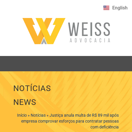
English
NOTÍCIAS
NEWS
Início
»
Notícias
»
Justiça anula multa de R$ 89 mil após
empresa comprovar esforços para contratar pessoas
com deficiência