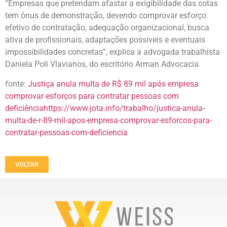
“Empresas que pretendam afastar a exigibilidade das cotas
tem ônus de demonstração, devendo comprovar esforço
efetivo de contratação, adequação organizacional, busca
ativa de profissionais, adaptações possíveis e eventuais
impossibilidades concretas”, explica a advogada trabalhista
Daniela Poli Vlavianos, do escritório Arman Advocacia.
fonte:
Justiça anula multa de R$ 89 mil após empresa
comprovar esforços para contratar pessoas com
deficiênciahttps://www.jota.info/trabalho/justica-anula-
multa-de-r-89-mil-apos-empresa-comprovar-esforcos-para-
contratar-pessoas-com-deficiencia
VOLTAR