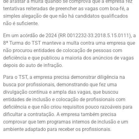
de afastar a multa quando se comprova que a empresa fez
tentativas reiteradas de preencher as vagas com boa-fé, a
simples alegação de que não há candidatos qualificados
não é suficiente.
Em um acórdão de 2024 (RR 0012232-33.2018.5.15.0111), a
8ª Turma do TST manteve a multa contra uma empresa que
não procurou entidades de colocação de pessoas com
deficiência e que publicou a maioria dos anúncios de vagas
depois do auto de infração.
Para o TST, a empresa precisa demonstrar diligência na
busca por profissionais, demonstrando que fez uma
divulgação contínua e ampla das vagas, que buscou
entidades de inclusão e colocação de profissionais com
deficiência e que não criou requisitos pouco razoáveis para
dificultar a contratação. A empresa também precisa
comprovar que tem programas internos de inclusão e um
ambiente adaptado para receber os profissionais.