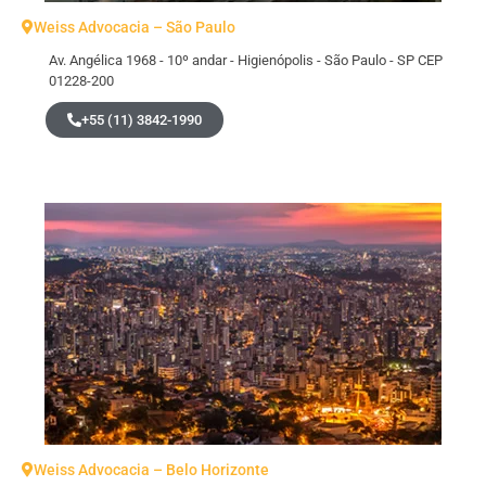
Weiss Advocacia – São Paulo
Av. Angélica 1968 - 10º andar - Higienópolis - São Paulo - SP CEP
01228-200
+55 (11) 3842-1990
Weiss Advocacia – Belo Horizonte