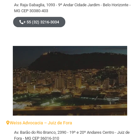
Av. Raja Gabaglia, 1093 - 9º Andar Cidade Jardim - Belo Horizonte -
MG CEP 30380-403
+ 55 (32) 3216-3034
Weiss Advocacia – Juiz de Fora
Av. Barão do Rio Branco, 2390 - 19º e 20º Andares Centro - Juiz de
Fora - MG CEP 36016-310