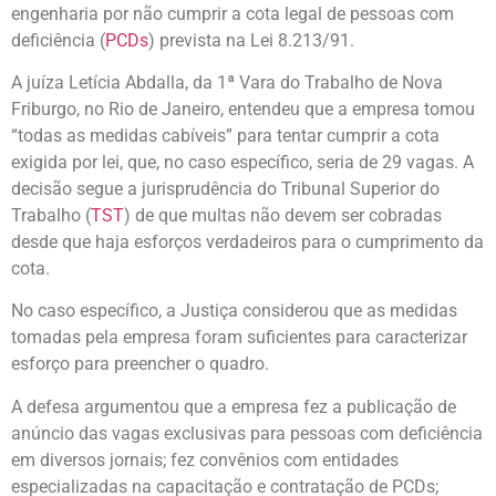
engenharia por não cumprir a cota legal de pessoas com
deficiência (
PCDs
) prevista na Lei 8.213/91.
A juíza Letícia Abdalla, da 1ª Vara do Trabalho de Nova
Friburgo, no Rio de Janeiro, entendeu que a empresa tomou
“todas as medidas cabíveis” para tentar cumprir a cota
exigida por lei, que, no caso específico, seria de 29 vagas. A
decisão segue a jurisprudência do Tribunal Superior do
Trabalho (
TST
) de que multas não devem ser cobradas
desde que haja esforços verdadeiros para o cumprimento da
cota.
No caso específico, a Justiça considerou que as medidas
tomadas pela empresa foram suficientes para caracterizar
esforço para preencher o quadro.
A defesa argumentou que a empresa fez a publicação de
anúncio das vagas exclusivas para pessoas com deficiência
em diversos jornais; fez convênios com entidades
especializadas na capacitação e contratação de PCDs;