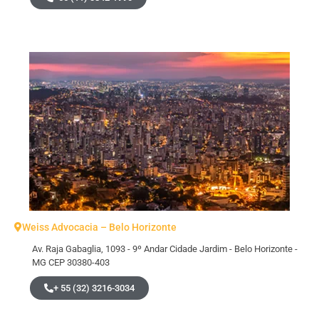
Weiss Advocacia – Belo Horizonte
Av. Raja Gabaglia, 1093 - 9º Andar Cidade Jardim - Belo Horizonte -
MG CEP 30380-403
+ 55 (32) 3216-3034