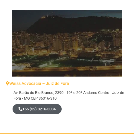
Weiss Advocacia – Juiz de Fora
Av. Barão do Rio Branco, 2390 - 19º e 20º Andares Centro - Juiz de
Fora - MG CEP 36016-310
+55 (32) 3216-3034