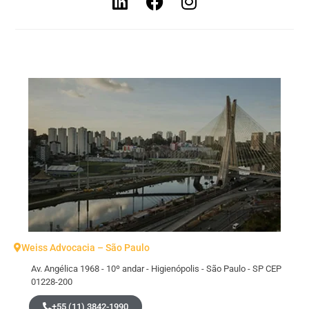
Weiss Advocacia – São Paulo
Av. Angélica 1968 - 10º andar - Higienópolis - São Paulo - SP CEP
01228-200
+55 (11) 3842-1990