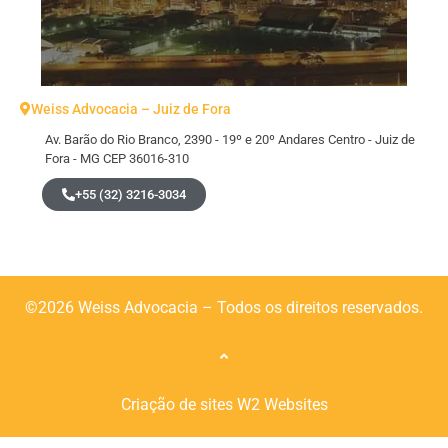
Weiss Advocacia – Juiz de Fora
Av. Barão do Rio Branco, 2390 - 19º e 20º Andares Centro - Juiz de
Fora - MG CEP 36016-310
+55 (32) 3216-3034
©2026 Weiss Advocacia – Todos os direitos reservados.
Criação de sites
W2 Websites