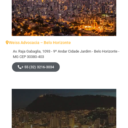
Weiss Advocacia – Belo Horizonte
Av. Raja Gabaglia, 1093 - 9º Andar Cidade Jardim - Belo Horizonte -
MG CEP 30380-403
+ 55 (32) 3216-3034