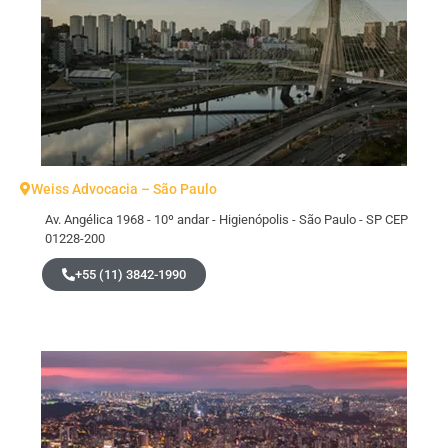
Weiss Advocacia – São Paulo
Av. Angélica 1968 - 10º andar - Higienópolis - São Paulo - SP CEP
01228-200
+55 (11) 3842-1990