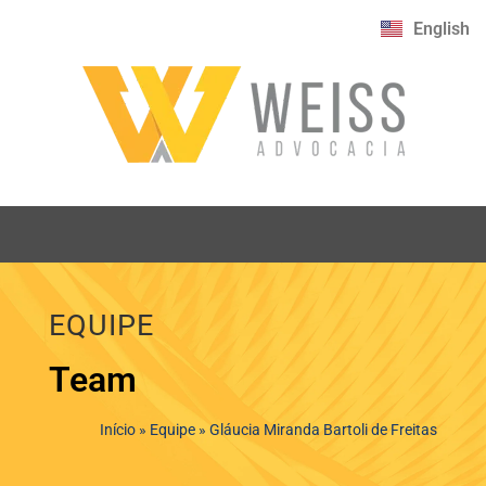
English
EQUIPE
Team
Início
»
Equipe
»
Gláucia Miranda Bartoli de Freitas