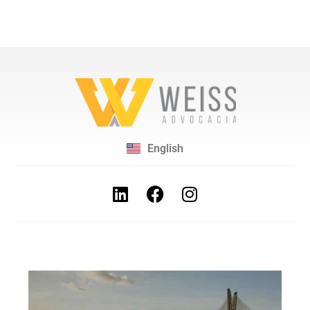
English