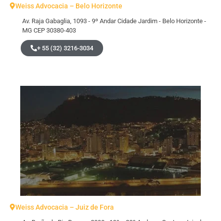
Weiss Advocacia – Belo Horizonte
Av. Raja Gabaglia, 1093 - 9º Andar Cidade Jardim - Belo Horizonte -
MG CEP 30380-403
+ 55 (32) 3216-3034
Weiss Advocacia – Juiz de Fora