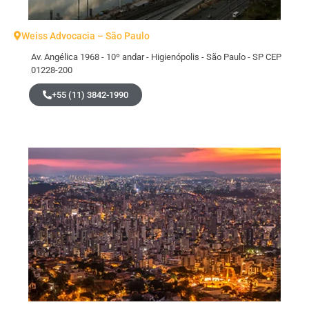
Weiss Advocacia – São Paulo
Av. Angélica 1968 - 10º andar - Higienópolis - São Paulo - SP CEP
01228-200
+55 (11) 3842-1990