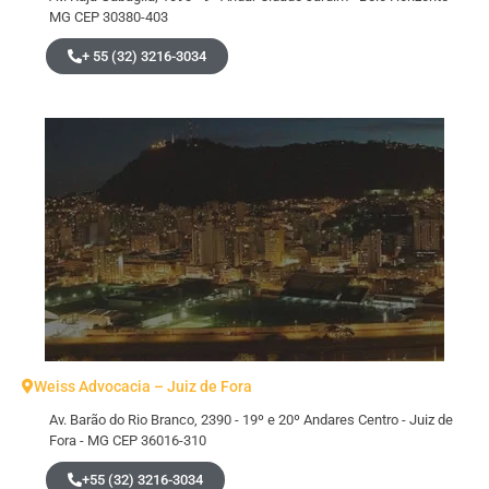
MG CEP 30380-403
+ 55 (32) 3216-3034
Weiss Advocacia – Juiz de Fora
Av. Barão do Rio Branco, 2390 - 19º e 20º Andares Centro - Juiz de
Fora - MG CEP 36016-310
+55 (32) 3216-3034