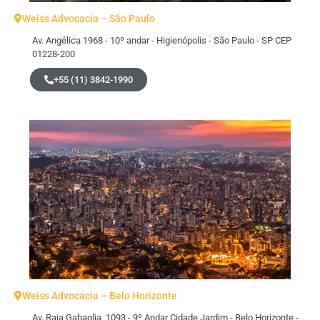
Weiss Advocacia – São Paulo
Av. Angélica 1968 - 10º andar - Higienópolis - São Paulo - SP CEP
01228-200
+55 (11) 3842-1990
Weiss Advocacia – Belo Horizonte
Av. Raja Gabaglia, 1093 - 9º Andar Cidade Jardim - Belo Horizonte -